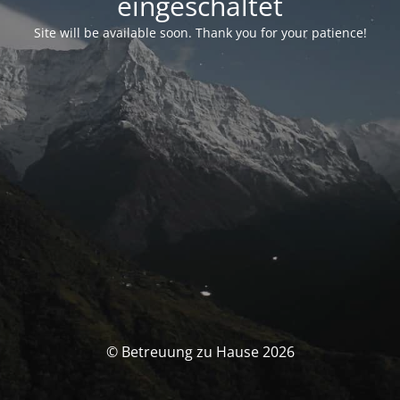
eingeschaltet
Site will be available soon. Thank you for your patience!
© Betreuung zu Hause 2026